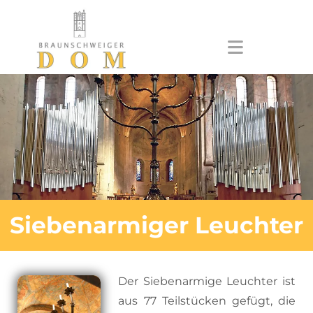
Zum Inhalt springen
Siebenarmiger Leuchter
Der Siebenarmige Leuchter ist
aus 77 Teilstücken gefügt, die