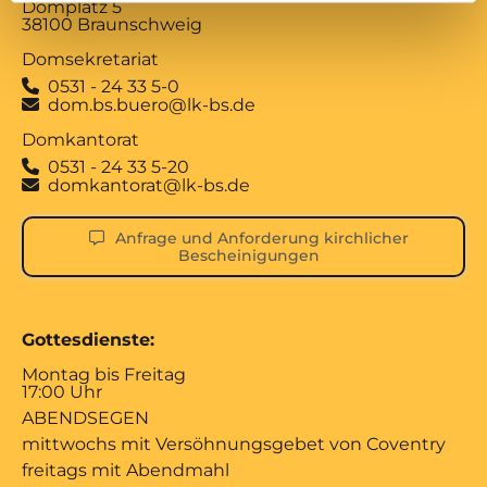
Domplatz 5
38100 Braunschweig
Domsekretariat
0531 - 24 33 5-0

dom.bs.buero@lk-bs.de

Domkantorat
0531 - 24 33 5-20

domkantorat@lk-bs.de

Anfrage und Anforderung kirchlicher
Bescheinigungen
Gottesdienste:
Montag bis Freitag
17:00 Uhr
ABENDSEGEN
mittwochs mit Versöhnungsgebet von Coventry
freitags mit Abendmahl