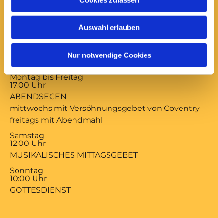
Anfrage und Anforderung kirchlicher
Bescheinigungen
Auswahl erlauben
Nur notwendige Cookies
Gottesdienste:
Montag bis Freitag
17:00 Uhr
ABENDSEGEN
mittwochs mit Versöhnungsgebet von Coventry
freitags mit Abendmahl
Samstag
12:00 Uhr
MUSIKALISCHES MITTAGSGEBET
Sonntag
10:00 Uhr
GOTTESDIENST