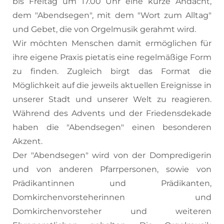
bis Freitag um 17.00 Uhr eine kurze Andacht,
dem "Abendsegen", mit dem "Wort zum Alltag"
und Gebet, die von Orgelmusik gerahmt wird.
Wir möchten Menschen damit ermöglichen für
ihre eigene Praxis pietatis eine regelmäßige Form
zu finden. Zugleich birgt das Format die
Möglichkeit auf die jeweils aktuellen Ereignisse in
unserer Stadt und unserer Welt zu reagieren.
Während des Advents und der Friedensdekade
haben die "Abendsegen" einen besonderen
Akzent.
Der "Abendsegen" wird von der Dompredigerin
und von anderen Pfarrpersonen, sowie von
Prädikantinnen und Prädikanten,
Domkirchenvorsteherinnen und
Domkirchenvorsteher und weiteren