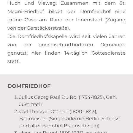
Huch und Vieweg. Zusammen mit dem St.
Magni-Friedhof bildet der Domfriedhof eine
grüne Oase am Rand der Innenstadt (Zugang
von der Gerstäckerstraße).
Die Domfriedhofskapelle wird seit vielen Jahren
von der griechisch-orthodoxen Gemeinde
genutzt; hier finden 14-täglich Gottesdienste
statt.
DOMFRIEDHOF
Julius Georg Paul Du Roi (1754-1825), Geh.
Justizrath
Carl Theodor Ottmer (1800-1843),
Baumeister
(Singakademie Berlin, Schloss
und alter Bahnhof Braunschweig)
Hans von Pawel (1856-1925),
aus einer