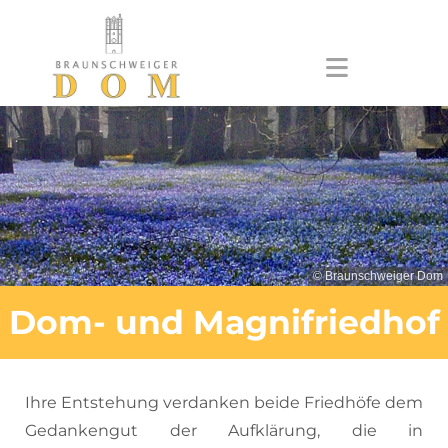
Zum Inhalt springen
© Braunschweiger Dom
Dom- und Magnifriedhof
Ihre Entstehung verdanken beide Friedhöfe dem
Gedankengut der Aufklärung, die in