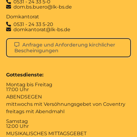
0531 - 24 33 5-0

dom.bs.buero@lk-bs.de

Domkantorat
0531 - 24 33 5-20

domkantorat@lk-bs.de

Anfrage und Anforderung kirchlicher
Bescheinigungen
Gottesdienste:
Montag bis Freitag
17:00 Uhr
ABENDSEGEN
mittwochs mit Versöhnungsgebet von Coventry
freitags mit Abendmahl
Samstag
12:00 Uhr
MUSIKALISCHES MITTAGSGEBET