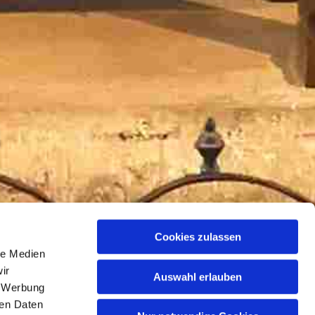
Cookies zulassen
le Medien
ir
Auswahl erlauben
, Werbung
ren Daten