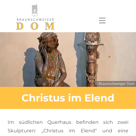
Zum Inhalt springen
© Braunschweiger Dom
Christus im Elend
Im südlichen Querhaus befinden sich zwei
Skulpturen: „Christus im Elend“ und eine