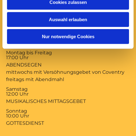
Cookies zulassen
Anfrage und Anforderung kirchlicher
Bescheinigungen
Auswahl erlauben
Nur notwendige Cookies
Gottesdienste:
Montag bis Freitag
17:00 Uhr
ABENDSEGEN
mittwochs mit Versöhnungsgebet von Coventry
freitags mit Abendmahl
Samstag
12:00 Uhr
MUSIKALISCHES MITTAGSGEBET
Sonntag
10:00 Uhr
GOTTESDIENST