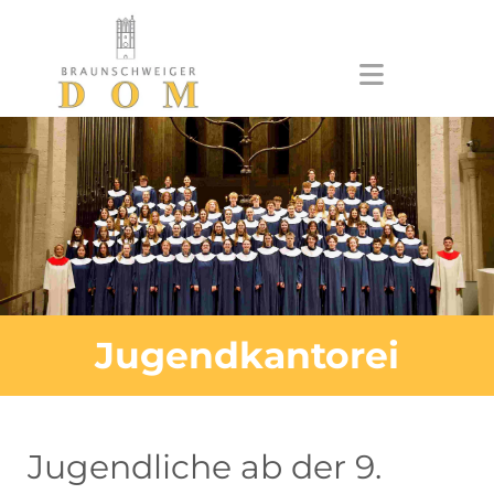
Zum Inhalt springen
Jugendkantorei
Jugendliche ab der 9.