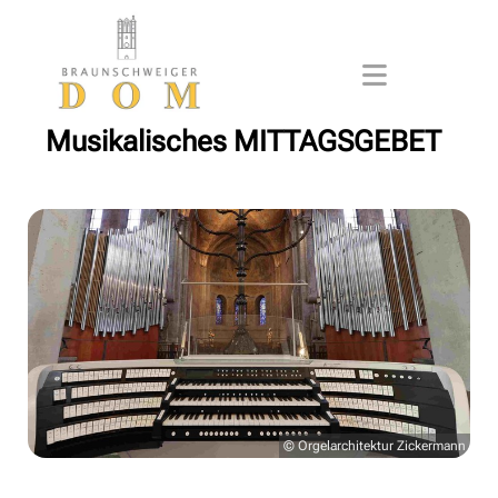
Musikalisches MITTAGSGEBET
© Orgelarchitektur Zickermann