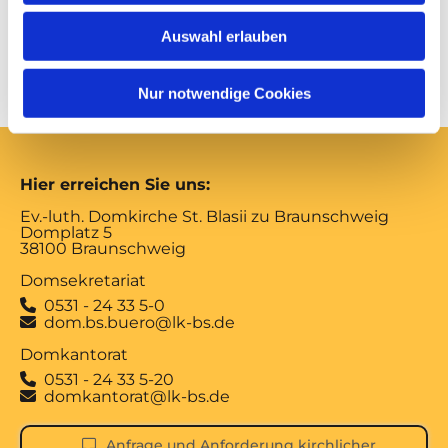
Herrn.“
Auswahl erlauben
Dompredigerin Cornelia Götz
Nur notwendige Cookies
Hier erreichen Sie uns:
Ev.-luth. Domkirche St. Blasii zu Braunschweig
Domplatz 5
38100 Braunschweig
Domsekretariat
0531 - 24 33 5-0

dom.bs.buero@lk-bs.de

Domkantorat
0531 - 24 33 5-20

domkantorat@lk-bs.de

Anfrage und Anforderung kirchlicher