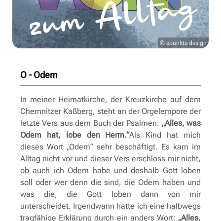
© apunkta design
O - Odem
In meiner Heimatkirche, der Kreuzkirche auf dem
Chemnitzer Kaßberg, steht an der Orgelempore der
letzte Vers aus dem Buch der Psalmen:
„Alles, was
Odem hat, lobe den Herrn.“
Als Kind hat mich
dieses Wort „Odem“ sehr beschäftigt. Es kam im
Alltag nicht vor und dieser Vers erschloss mir nicht,
ob auch ich Odem habe und deshalb Gott loben
soll oder wer denn die sind, die Odem haben und
was die, die Gott loben dann von mir
unterscheidet. Irgendwann hatte ich eine halbwegs
tragfähige Erklärung durch ein anders Wort:
„Alles,