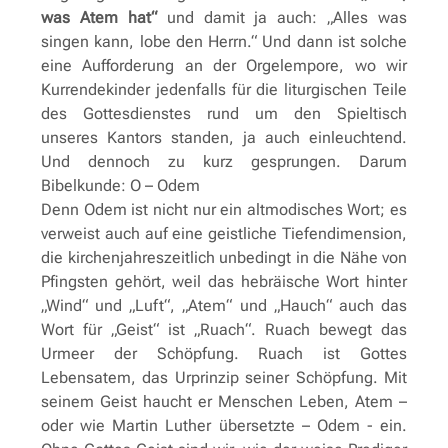
was Atem hat“
und damit ja auch: „Alles was
singen kann, lobe den Herrn.“ Und dann ist solche
eine Aufforderung an der Orgelempore, wo wir
Kurrendekinder jedenfalls für die liturgischen Teile
des Gottesdienstes rund um den Spieltisch
unseres Kantors standen, ja auch einleuchtend.
Und dennoch zu kurz gesprungen. Darum
Bibelkunde: O – Odem
Denn Odem ist nicht nur ein altmodisches Wort; es
verweist auch auf eine geistliche Tiefendimension,
die kirchenjahreszeitlich unbedingt in die Nähe von
Pfingsten gehört, weil das hebräische Wort hinter
„Wind“ und „Luft“, „Atem“ und „Hauch“ auch das
Wort für „Geist“ ist „Ruach“. Ruach bewegt das
Urmeer der Schöpfung. Ruach ist Gottes
Lebensatem, das Urprinzip seiner Schöpfung. Mit
seinem Geist haucht er Menschen Leben, Atem –
oder wie Martin Luther übersetzte – Odem - ein.