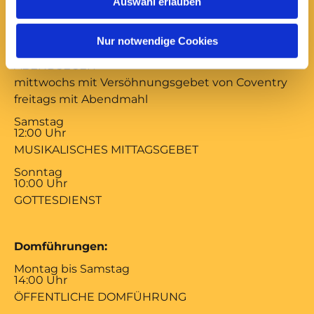
Auswahl erlauben
Gottesdienste:
Montag bis Freitag
Nur notwendige Cookies
17:00 Uhr
ABENDSEGEN
mittwochs mit Versöhnungsgebet von Coventry
freitags mit Abendmahl
Samstag
12:00 Uhr
MUSIKALISCHES MITTAGSGEBET
Sonntag
10:00 Uhr
GOTTESDIENST
Domführungen:
Montag bis Samstag
14:00 Uhr
ÖFFENTLICHE DOMFÜHRUNG