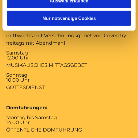
Auswahl erlauben
Gottesdienste:
Montag bis Freitag
Nur notwendige Cookies
17:00 Uhr
ABENDSEGEN
mittwochs mit Versöhnungsgebet von Coventry
freitags mit Abendmahl
Samstag
12:00 Uhr
MUSIKALISCHES MITTAGSGEBET
Sonntag
10:00 Uhr
GOTTESDIENST
Domführungen:
Montag bis Samstag
14:00 Uhr
ÖFFENTLICHE DOMFÜHRUNG