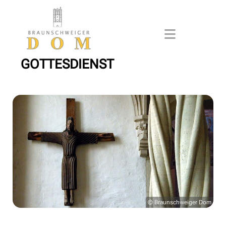
GOTTESDIENST
© Braunschweiger Dom