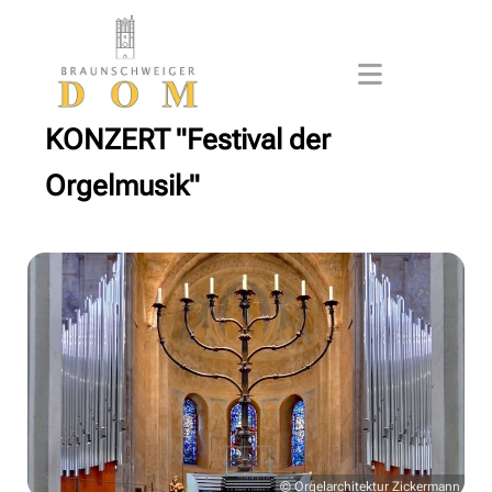
KONZERT "Festival der
Orgelmusik"
© Orgelarchitektur Zickermann