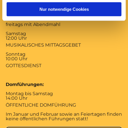
17:00 Uhr
Nur notwendige Cookies
ABENDSEGEN
mittwochs mit Versöhnungsgebet von Coventry
freitags mit Abendmahl
Samstag
12:00 Uhr
MUSIKALISCHES MITTAGSGEBET
Sonntag
10:00 Uhr
GOTTESDIENST
Domführungen:
Montag bis Samstag
14:00 Uhr
ÖFFENTLICHE DOMFÜHRUNG
Im Januar und Februar sowie an Feiertagen finden
keine öffentlichen Führungen statt!