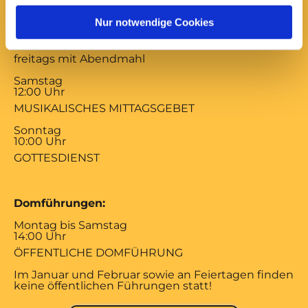
17:00 Uhr
Nur notwendige Cookies
ABENDSEGEN
mittwochs mit Versöhnungsgebet von Coventry
freitags mit Abendmahl
Samstag
12:00 Uhr
MUSIKALISCHES MITTAGSGEBET
Sonntag
10:00 Uhr
GOTTESDIENST
Domführungen:
Montag bis Samstag
14:00 Uhr
ÖFFENTLICHE DOMFÜHRUNG
Im Januar und Februar sowie an Feiertagen finden
keine öffentlichen Führungen statt!