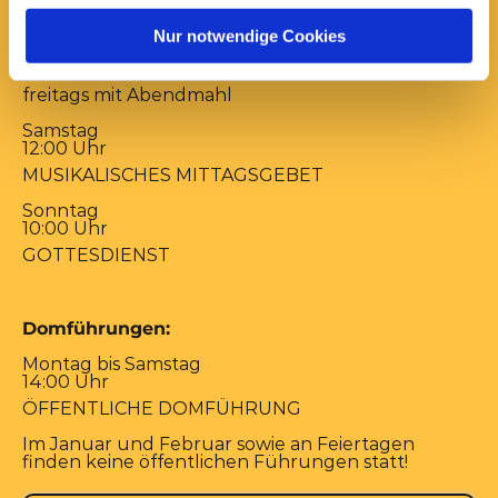
17:00 Uhr
Nur notwendige Cookies
ABENDSEGEN
mittwochs mit Versöhnungsgebet von Coventry
freitags mit Abendmahl
Samstag
12:00 Uhr
MUSIKALISCHES MITTAGSGEBET
Sonntag
10:00 Uhr
GOTTESDIENST
Domführungen:
Montag bis Samstag
14:00 Uhr
ÖFFENTLICHE DOMFÜHRUNG
Im Januar und Februar sowie an Feiertagen
finden keine öffentlichen Führungen statt!