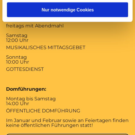
17:00 Uhr
Nur notwendige Cookies
ABENDSEGEN
mittwochs mit Versöhnungsgebet von Coventry
freitags mit Abendmahl
Samstag
12:00 Uhr
MUSIKALISCHES MITTAGSGEBET
Sonntag
10:00 Uhr
GOTTESDIENST
Domführungen:
Montag bis Samstag
14:00 Uhr
ÖFFENTLICHE DOMFÜHRUNG
Im Januar und Februar sowie an Feiertagen finden
keine öffentlichen Führungen statt!