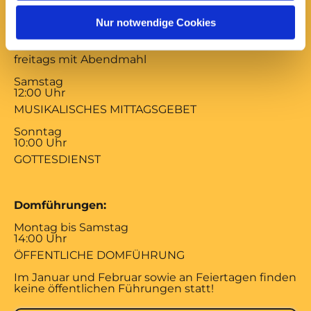
17:00 Uhr
Nur notwendige Cookies
ABENDSEGEN
mittwochs mit Versöhnungsgebet von Coventry
freitags mit Abendmahl
Samstag
12:00 Uhr
MUSIKALISCHES MITTAGSGEBET
Sonntag
10:00 Uhr
GOTTESDIENST
Domführungen:
Montag bis Samstag
14:00 Uhr
ÖFFENTLICHE DOMFÜHRUNG
Im Januar und Februar sowie an Feiertagen finden
keine öffentlichen Führungen statt!