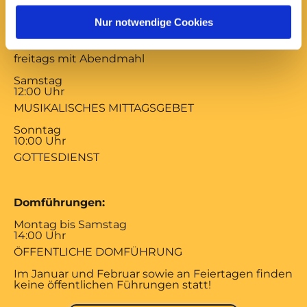
17:00 Uhr
Nur notwendige Cookies
ABENDSEGEN
mittwochs mit Versöhnungsgebet von Coventry
freitags mit Abendmahl
Samstag
12:00 Uhr
MUSIKALISCHES MITTAGSGEBET
Sonntag
10:00 Uhr
GOTTESDIENST
Domführungen:
Montag bis Samstag
14:00 Uhr
ÖFFENTLICHE DOMFÜHRUNG
Im Januar und Februar sowie an Feiertagen finden
keine öffentlichen Führungen statt!