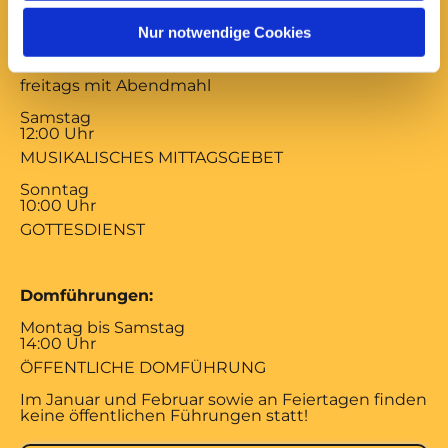
17:00 Uhr
Nur notwendige Cookies
ABENDSEGEN
mittwochs mit Versöhnungsgebet von Coventry
freitags mit Abendmahl
Samstag
12:00 Uhr
MUSIKALISCHES MITTAGSGEBET
Sonntag
10:00 Uhr
GOTTESDIENST
Domführungen:
Montag bis Samstag
14:00 Uhr
ÖFFENTLICHE DOMFÜHRUNG
Im Januar und Februar sowie an Feiertagen finden
keine öffentlichen Führungen statt!