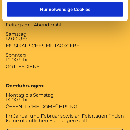
17:00 Uhr
Nur notwendige Cookies
ABENDSEGEN
mittwochs mit Versöhnungsgebet von Coventry
freitags mit Abendmahl
Samstag
12:00 Uhr
MUSIKALISCHES MITTAGSGEBET
Sonntag
10:00 Uhr
GOTTESDIENST
Domführungen:
Montag bis Samstag
14:00 Uhr
ÖFFENTLICHE DOMFÜHRUNG
Im Januar und Februar sowie an Feiertagen finden
keine öffentlichen Führungen statt!