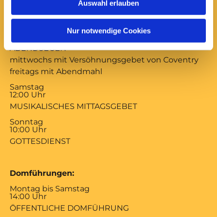
Auswahl erlauben
Gottesdienste:
Montag bis Freitag
Nur notwendige Cookies
17:00 Uhr
ABENDSEGEN
mittwochs mit Versöhnungsgebet von Coventry
freitags mit Abendmahl
Samstag
12:00 Uhr
MUSIKALISCHES MITTAGSGEBET
Sonntag
10:00 Uhr
GOTTESDIENST
Domführungen:
Montag bis Samstag
14:00 Uhr
ÖFFENTLICHE DOMFÜHRUNG