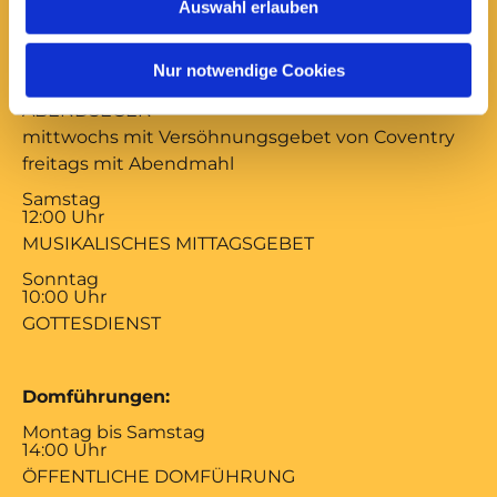
Auswahl erlauben
Gottesdienste:
Montag bis Freitag
Nur notwendige Cookies
17:00 Uhr
ABENDSEGEN
mittwochs mit Versöhnungsgebet von Coventry
freitags mit Abendmahl
Samstag
12:00 Uhr
MUSIKALISCHES MITTAGSGEBET
Sonntag
10:00 Uhr
GOTTESDIENST
Domführungen:
Montag bis Samstag
14:00 Uhr
ÖFFENTLICHE DOMFÜHRUNG