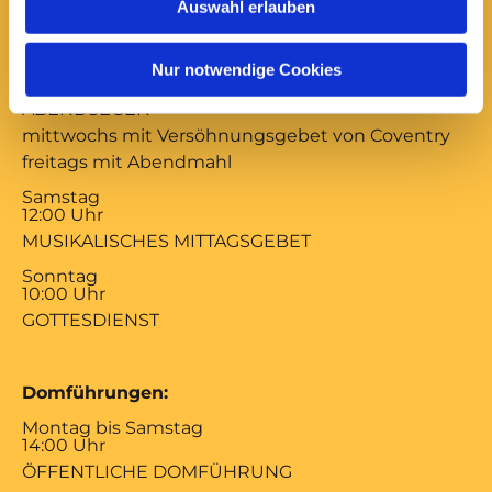
Auswahl erlauben
Gottesdienste:
Montag bis Freitag
Nur notwendige Cookies
17:00 Uhr
ABENDSEGEN
mittwochs mit Versöhnungsgebet von Coventry
freitags mit Abendmahl
Samstag
12:00 Uhr
MUSIKALISCHES MITTAGSGEBET
Sonntag
10:00 Uhr
GOTTESDIENST
Domführungen:
Montag bis Samstag
14:00 Uhr
ÖFFENTLICHE DOMFÜHRUNG