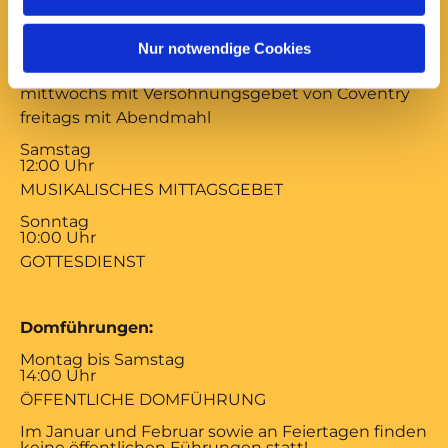
Montag bis Freitag
17:00 Uhr
Nur notwendige Cookies
ABENDSEGEN
mittwochs mit Versöhnungsgebet von Coventry
freitags mit Abendmahl
Samstag
12:00 Uhr
MUSIKALISCHES MITTAGSGEBET
Sonntag
10:00 Uhr
GOTTESDIENST
Domführungen:
Montag bis Samstag
14:00 Uhr
ÖFFENTLICHE DOMFÜHRUNG
Im Januar und Februar sowie an Feiertagen finden
keine öffentlichen Führungen statt!