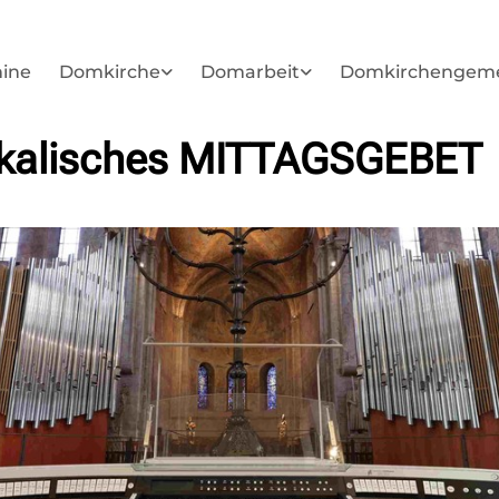
ine
Domkirche
Domarbeit
Domkirchengem
kalisches MITTAGSGEBET