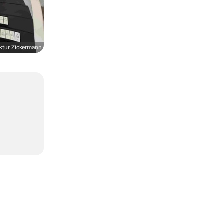
ktur Zickermann