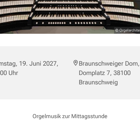
© Orgelarchite
stag, 19. Juni 2027,
Braunschweiger Dom,
:00 Uhr
Domplatz 7, 38100
Braunschweig
Orgelmusik zur Mittagsstunde