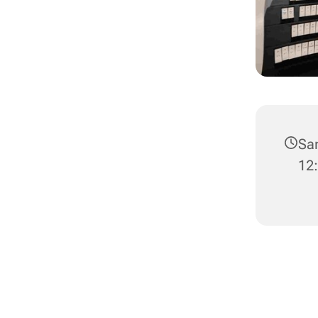
Sam
12