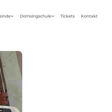
einde
Domsingschule
Tickets
Kontakt