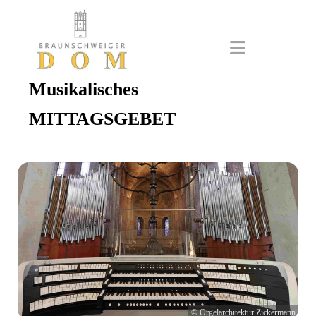
Musikalisches
MITTAGSGEBET
© Orgelarchitektur Zickermann