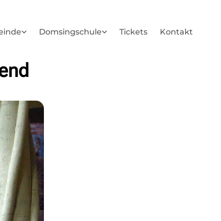
einde
Domsingschule
Tickets
Kontakt
end