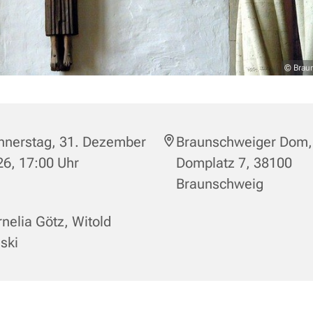
© Brau
nnerstag, 31. Dezember
Braunschweiger Dom,
6, 17:00 Uhr
Domplatz 7, 38100
Braunschweig
nelia Götz
,
Witold
ski