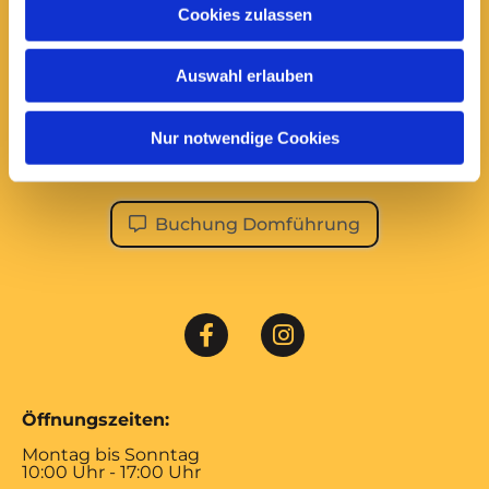
Cookies zulassen
Domführungen:
Montag bis Samstag
Auswahl erlauben
14:00 Uhr
ÖFFENTLICHE DOMFÜHRUNG
Nur notwendige Cookies
Im Januar und Februar sowie an Feiertagen finden
keine öffentlichen Führungen statt!
Buchung Domführung
Öffnungszeiten:
Montag bis Sonntag
10:00 Uhr - 17:00 Uhr