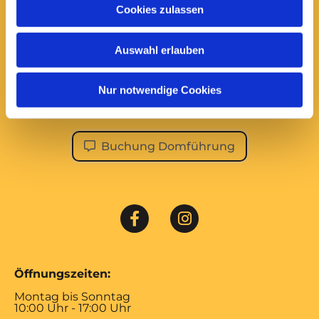
Cookies zulassen
Domführungen:
Montag bis Samstag
Auswahl erlauben
14:00 Uhr
ÖFFENTLICHE DOMFÜHRUNG
Nur notwendige Cookies
Im Januar und Februar sowie an Feiertagen finden
keine öffentlichen Führungen statt!
Buchung Domführung
Öffnungszeiten:
Montag bis Sonntag
10:00 Uhr - 17:00 Uhr