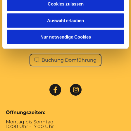
Cookies zulassen
Domführungen:
Montag bis Samstag
Auswahl erlauben
14:00 Uhr
ÖFFENTLICHE DOMFÜHRUNG
Nur notwendige Cookies
Im Januar und Februar sowie an Feiertagen finden
keine öffentlichen Führungen statt!
Buchung Domführung
Öffnungszeiten:
Montag bis Sonntag
10:00 Uhr - 17:00 Uhr