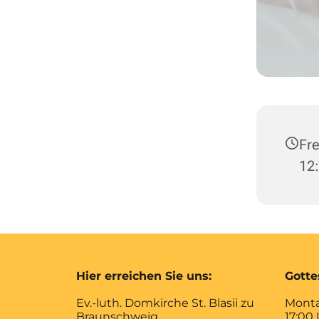
Fre
12:
Hier erreichen Sie uns:
Gotte
Ev.-luth. Domkirche St. Blasii zu
Monta
Braunschweig
17:00