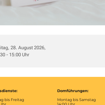
itag, 28. August 2026,
30 - 15:00 Uhr
sdienste:
Domführungen:
g bis Freitag
Montag bis Samstag
 Uhr
14:00 Uhr