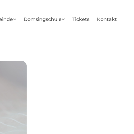
einde
Domsingschule
Tickets
Kontakt