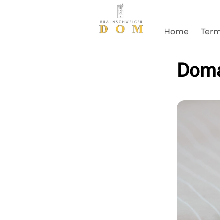
Home
Term
Domau