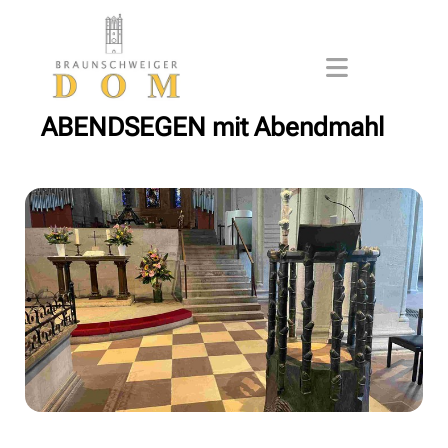
ABENDSEGEN mit Abendmahl