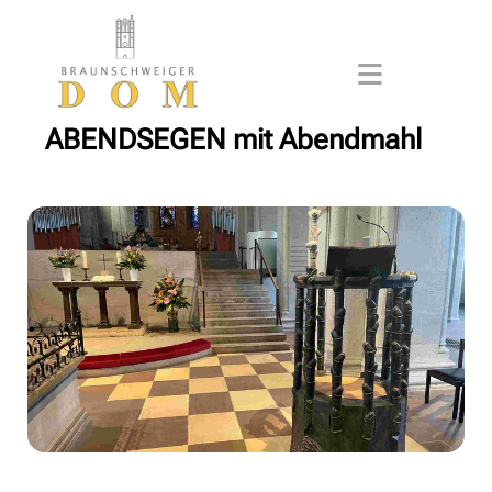
ABENDSEGEN mit Abendmahl