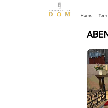
Home
Term
ABE