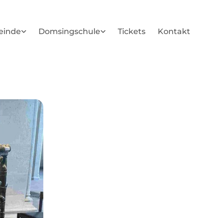
einde
Domsingschule
Tickets
Kontakt