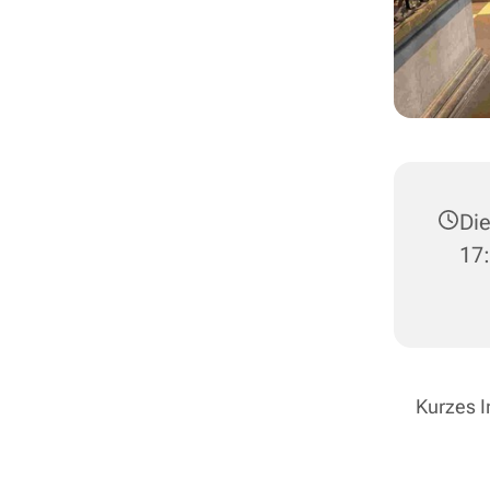
Die
17
Kurzes I