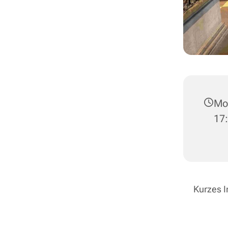
Mon
17
Kurzes I