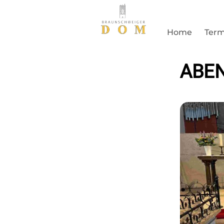
Home
Term
ABE