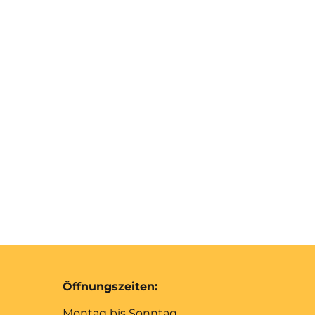
Öffnungszeiten:
Montag bis Sonntag