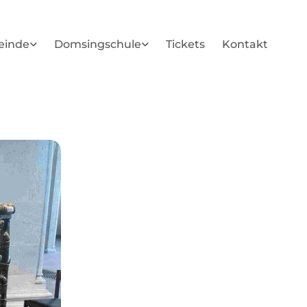
einde
Domsingschule
Tickets
Kontakt