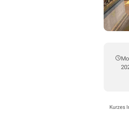
Mo
202
Kurzes I