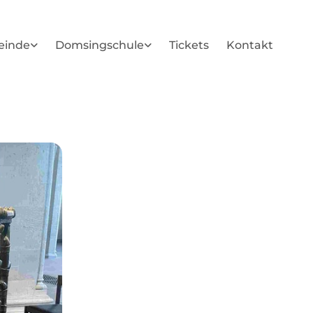
einde
Domsingschule
Tickets
Kontakt