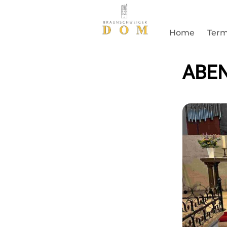
Home
Term
ABE